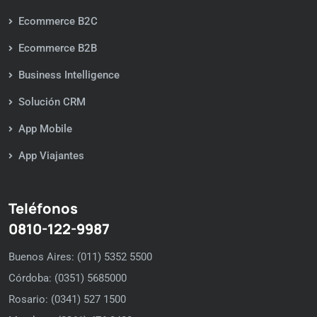
Ecommerce B2C
Ecommerce B2B
Business Intelligence
Solución CRM
App Mobile
App Viajantes
Teléfonos
0810-122-9987
Buenos Aires: (011) 5352 5500
Córdoba: (0351) 5685000
Rosario: (0341) 527 1500