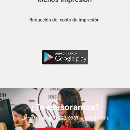
Reducción del costo de impresión
¿Te asesoramos?
Llamanos al
0810-122-9987
, o si lo preferís