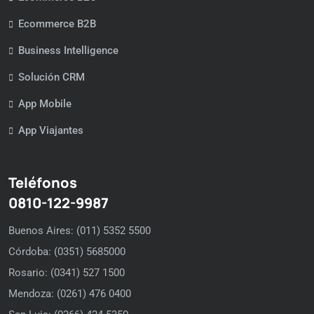
Ecommerce B2B
Business Intelligence
Solución CRM
App Mobile
App Viajantes
Teléfonos
0810-122-9987
Buenos Aires: (011) 5352 5500
Córdoba: (0351) 5685000
Rosario: (0341) 527 1500
Mendoza: (0261) 476 0400