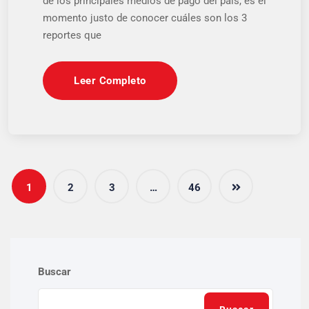
de los principales medios de pago del país, es el
momento justo de conocer cuáles son los 3
reportes que
Leer Completo
1
2
3
…
46
Buscar