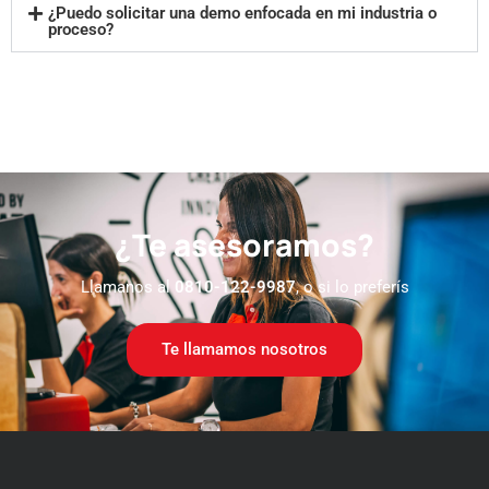
¿Puedo solicitar una demo enfocada en mi industria o
proceso?
¿Te asesoramos?
Llamanos al
0810-122-9987
, o si lo preferís
Te llamamos nosotros