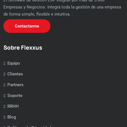
El Software de Gestión ERP elegido por más de 5.000
Empresas y Negocios. Integrá toda la gestión de una empresa
de forma simple, flexible e intuitiva.
Contactarme
Sobre Flexxus
Equipo
Clientes
Partners
Soporte
RRHH
Blog