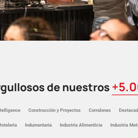
+5.
gullosos de nuestros
telligence
Construcción y Proyectos
Corralones
Destaca
Hoteleria
Indumentaria
Industria Alimenticia
Industria Met