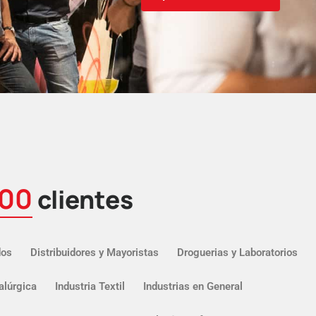
000
clientes
dos
Distribuidores y Mayoristas
Droguerias y Laboratorios
alúrgica
Industria Textil
Industrias en General