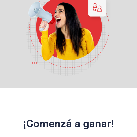
¡Comenzá a ganar!