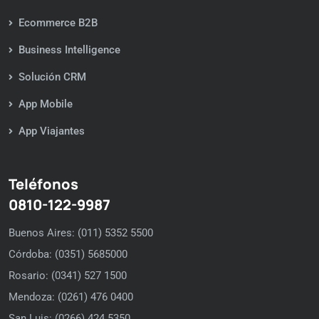
Ecommerce B2B
Business Intelligence
Solución CRM
App Mobile
App Viajantes
Teléfonos
0810-122-9987
Buenos Aires: (011) 5352 5500
Córdoba: (0351) 5685000
Rosario: (0341) 527 1500
Mendoza: (0261) 476 0400
San Luis: (0266) 424 5350