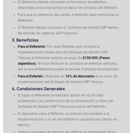
El Referente deberá completar el formulario de referidos
disponible, proporcionando los datos de contacto del Referido.
Para que la referencia sea válida, el Referido debe mencionar al
Referente.
El Referido deberá contratar el Software de Gestión ERP dentro
del período de vigencia del Programa.
3. Beneficios
Para el Referente:
Por cada Referido que contrate la
implementación desde cero del Software de Gestión ERP
Flexxus, el Referente recibirá un pago de
$100.000 (Pesos
argentinos)
. No hay límite en la cantidad de referidos exitosos,
por lo que el Referente puede acumular múltiples recompensas.
Para el Referido:
Obtendrá un
10% de descuento
en el costo de
implementación del Software de Gestión ERP Flexxus.
4. Condiciones Generales
El pago al Referente se realizará dentro de los 30 días
posteriores a la confirmación de la contratación y cobro del
Software de Gestión ERP Flexxus por parte del Referido.
El descuento para el Referido se aplicará únicamente a la
implementación y no es transferible ni canjeable por dinero en
efectivo.
Flexxus se reserva el derecho de verificar la elegibilidad de los