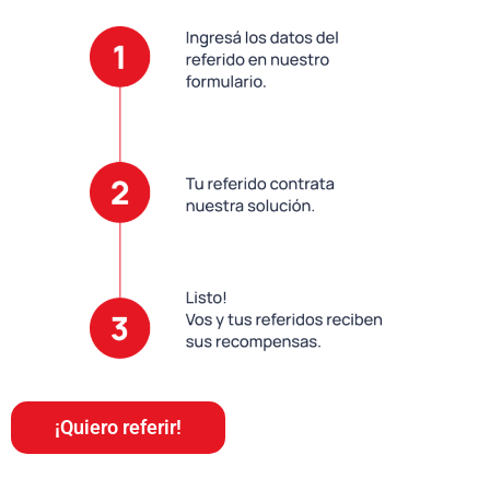
¡Quiero referir!