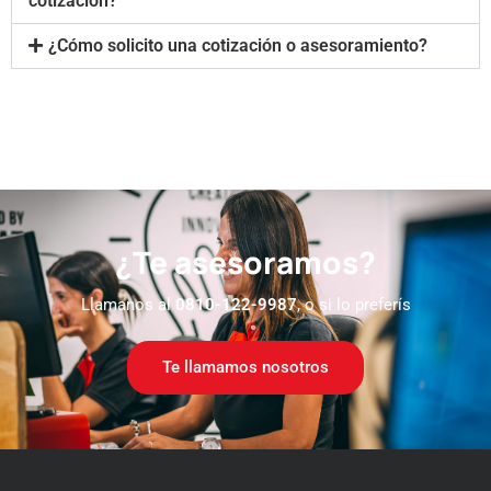
cotización?
¿Cómo solicito una cotización o asesoramiento?
¿Te asesoramos?
Llamanos al
0810-122-9987
, o si lo preferís
Te llamamos nosotros