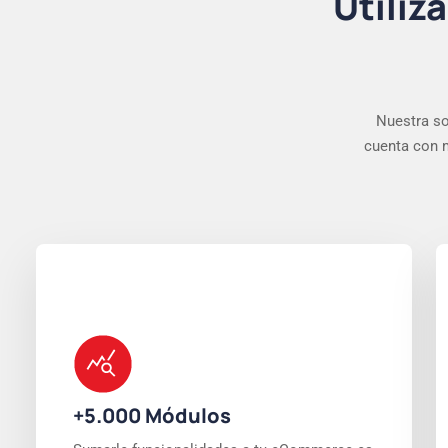
Utiliz
Nuestra so
cuenta con m
+5.000 Módulos