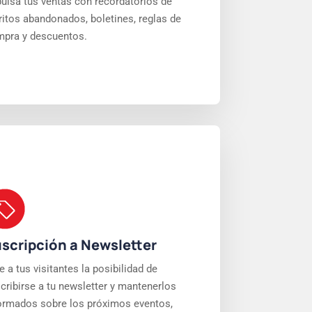
ulsa tus ventas con recordatorios de
ritos abandonados, boletines, reglas de
pra y descuentos.
scripción a Newsletter
e a tus visitantes la posibilidad de
cribirse a tu newsletter y mantenerlos
ormados sobre los próximos eventos,