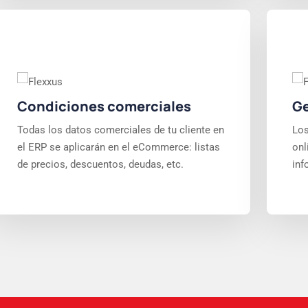
Condiciones comerciales
Ge
Todas los datos comerciales de tu cliente en
Los
el ERP se aplicarán en el eCommerce: listas
onl
de precios, descuentos, deudas, etc.
inf