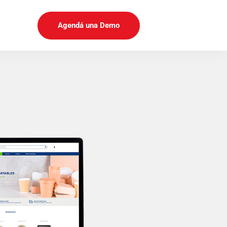
Agendá una Demo