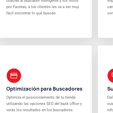
Gracias al buscador inteligente y los filtros
Imp
por Facetas, a tus clientes les va a ser muy
car
fácil encontrar lo que buscan.
com
Optimización para Buscadores
Su
Optimiza el posicionamiento de tu tienda
Dal
utilizando las opciones SEO del back office y
sus
verás los resultados en los buscadores.
inf