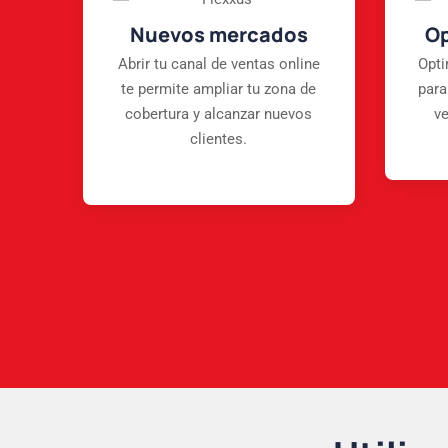
s
Nuevos mercados
Op
n
Abrir tu canal de ventas online
Opti
la
te permite ampliar tu zona de
para
.
cobertura y alcanzar nuevos
ve
clientes.