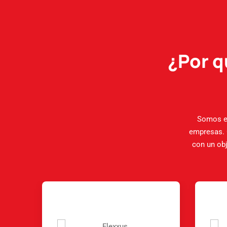
¿Por q
Somos es
empresas. 
con un obj