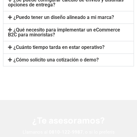
opciones de entrega?
¿Puedo tener un diseño alineado a mi marca?
¿Qué necesito para implementar un eCommerce
B2C para minoristas?
¿Cuánto tiempo tarda en estar operativo?
¿Cómo solicito una cotización o demo?
¿Te asesoramos?
Llamanos al
0810-122-9987
, o si lo preferís