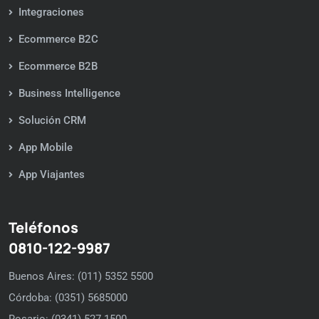
Integraciones
Ecommerce B2C
Ecommerce B2B
Business Intelligence
Solución CRM
App Mobile
App Viajantes
Teléfonos
0810-122-9987
Buenos Aires: (011) 5352 5500
Córdoba: (0351) 5685000
Rosario: (0341) 527 1500