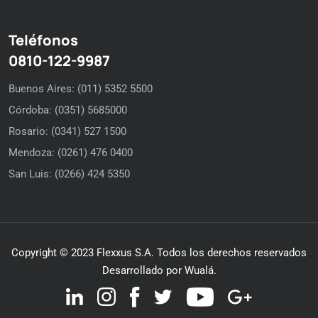
Teléfonos
0810-122-9987
Buenos Aires: (011) 5352 5500
Córdoba: (0351) 5685000
Rosario: (0341) 527 1500
Mendoza: (0261) 476 0400
San Luis: (0266) 424 5350
Copyright © 2023 Flexxus S.A. Todos los derechos reservados
Desarrollado por Wualá.