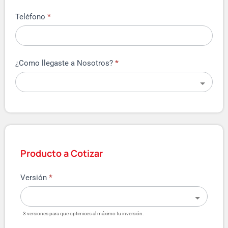
Teléfono
*
¿Como llegaste a Nosotros?
*
Producto a Cotizar
Versión
*
3 versiones para que optimices al máximo tu inversión.