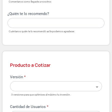
Comentanos como llegaste a nosotros
¿Quién te lo recomendo?
Cuéntanos quién te lo recomendó así le podemos agradecer.
Producto a Cotizar
Versión
*
3 versiones para que optimices al máximo tu inversión.
Cantidad de Usuarios
*