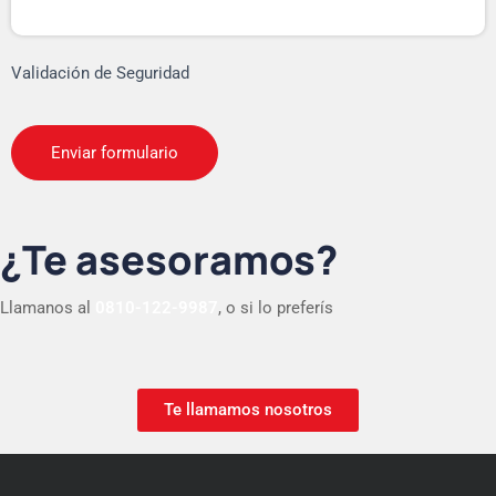
Validación de Seguridad
¿Te asesoramos?
Llamanos al
0810-122-9987
, o si lo preferís
Te llamamos nosotros