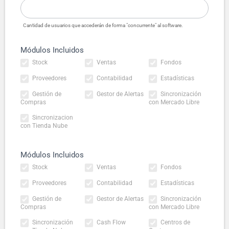
Cantidad de usuarios que accederán de forma "concurrente" al software.
Módulos Incluidos
Stock
Ventas
Fondos
Proveedores
Contabilidad
Estadísticas
Gestión de
Gestor de Alertas
Sincronización
Compras
con Mercado Libre
Sincronizacion
con Tienda Nube
Módulos Incluidos
Stock
Ventas
Fondos
Proveedores
Contabilidad
Estadísticas
Gestión de
Gestor de Alertas
Sincronización
Compras
con Mercado Libre
Sincronización
Cash Flow
Centros de