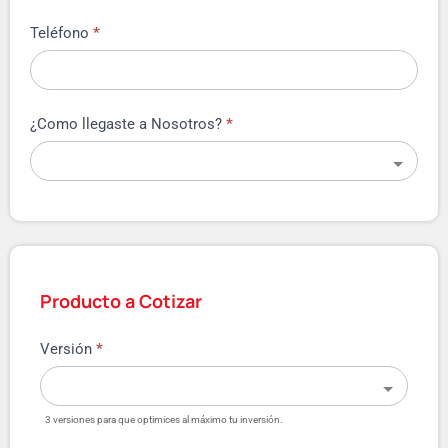
Teléfono
*
¿Como llegaste a Nosotros?
*
Producto a Cotizar
Versión
*
3 versiones para que optimices al máximo tu inversión.