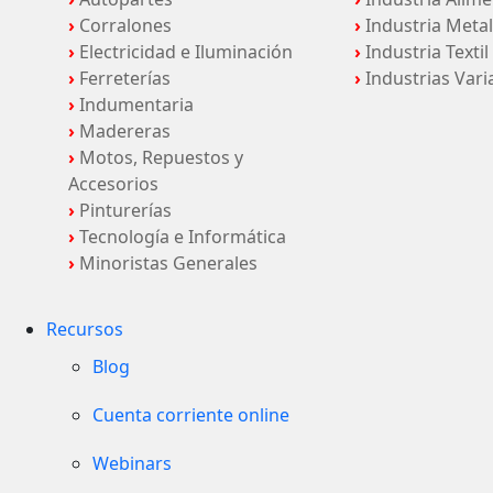
›
Corralones
›
Industria Meta
›
Electricidad e Iluminación
›
Industria Textil
›
Ferreterías
›
Industrias Vari
›
Indumentaria
›
Madereras
›
Motos, Repuestos y
Accesorios
›
Pinturerías
›
Tecnología e Informática
›
Minoristas Generales
Recursos
Blog
Cuenta corriente online
Webinars