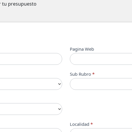
ir tu presupuesto
Pagina Web
Sub Rubro
*
Localidad
*