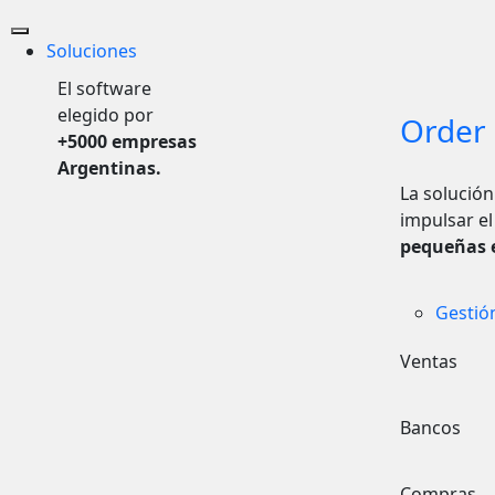
Soluciones
El software
elegido por
Order 
+5000 empresas
Argentinas.
La solución
impulsar el
pequeñas 
Gestió
Ventas
Bancos
Compras