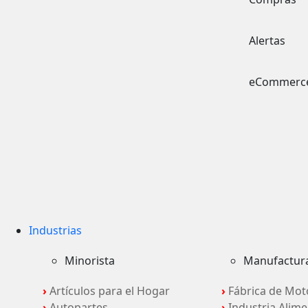
Alertas
eCommerc
Industrias
Minorista
Manufactur
›
Artículos para el Hogar
›
Fábrica de Mot
›
Autopartes
›
Industria Alime