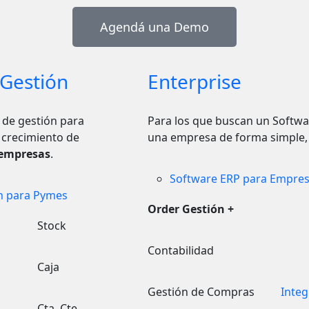
Agendá una Demo
Gestión
Enterprise
 de gestión para
Para los que buscan un Softwa
 crecimiento de
una empresa de forma simple, fl
empresas
.
Software ERP para Empre
n para Pymes
Order Gestión +
Stock
Contabilidad
Caja
Gestión de Compras
Integ
Cta. Cte