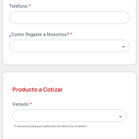
Teléfono
*
¿Como llegaste a Nosotros?
*
Producto a Cotizar
Versión
*
3 versiones para que optimices al máximo tu inversión.