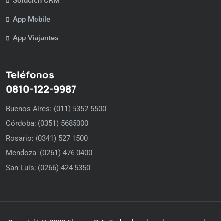
Solución CRM
App Mobile
App Viajantes
Teléfonos
0810-122-9987
Buenos Aires: (011) 5352 5500
Córdoba: (0351) 5685000
Rosario: (0341) 527 1500
Mendoza: (0261) 476 0400
San Luis: (0266) 424 5350