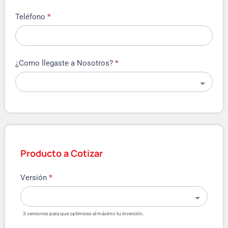
Teléfono
*
¿Como llegaste a Nosotros?
*
Producto a Cotizar
Versión
*
3 versiones para que optimices al máximo tu inversión.