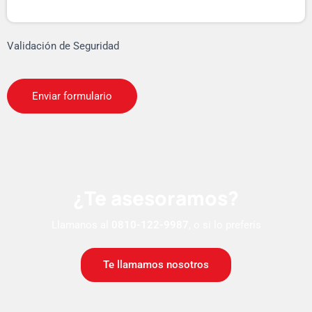
Validación de Seguridad
¿Te asesoramos?
Llamanos al
0810-122-9987
, o si lo preferís
Te llamamos nosotros