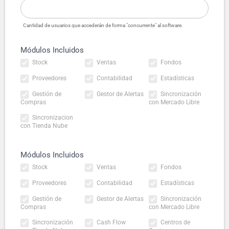
Cantidad de usuarios que accederán de forma "concurrente" al software.
Módulos Incluidos
Stock
Ventas
Fondos
Proveedores
Contabilidad
Estadísticas
Gestión de
Gestor de Alertas
Sincronización
Compras
con Mercado Libre
Sincronizacion
con Tienda Nube
Módulos Incluidos
Stock
Ventas
Fondos
Proveedores
Contabilidad
Estadísticas
Gestión de
Gestor de Alertas
Sincronización
Compras
con Mercado Libre
Sincronización
Cash Flow
Centros de