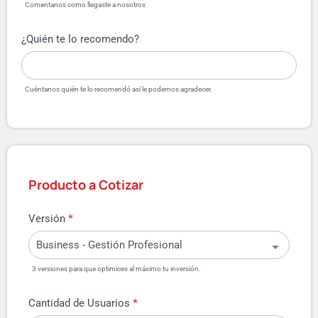
Comentanos como llegaste a nosotros
¿Quién te lo recomendo?
Cuéntanos quién te lo recomendó así le podemos agradecer.
Producto a Cotizar
Versión
*
3 versiones para que optimices al máximo tu inversión.
Cantidad de Usuarios
*