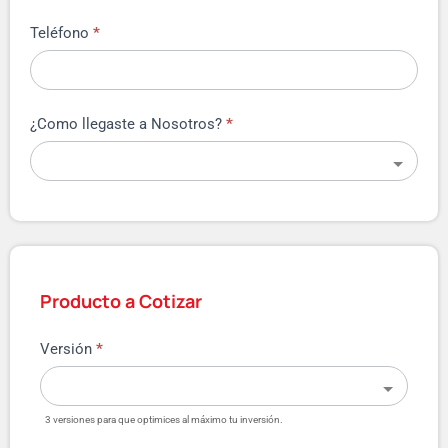
Teléfono
*
¿Como llegaste a Nosotros?
*
Producto a Cotizar
Versión
*
3 versiones para que optimices al máximo tu inversión.