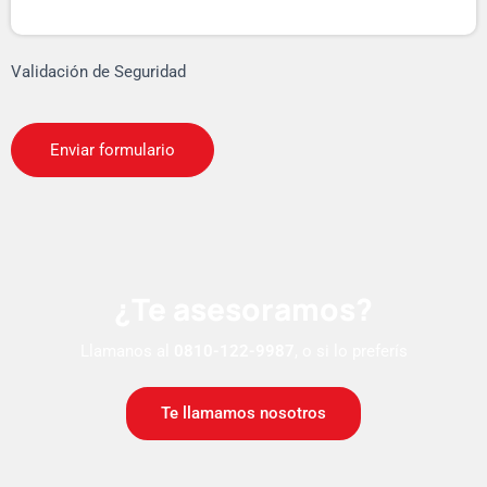
Validación de Seguridad
¿Te asesoramos?
Llamanos al
0810-122-9987
, o si lo preferís
Te llamamos nosotros