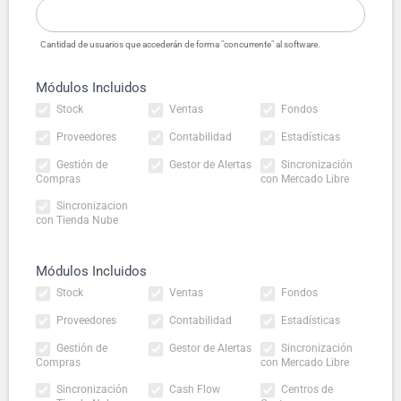
Cantidad de usuarios que accederán de forma "concurrente" al software.
Módulos Incluidos
Stock
Ventas
Fondos
Proveedores
Contabilidad
Estadísticas
Gestión de
Gestor de Alertas
Sincronización
Compras
con Mercado Libre
Sincronizacion
con Tienda Nube
Módulos Incluidos
Stock
Ventas
Fondos
Proveedores
Contabilidad
Estadísticas
Gestión de
Gestor de Alertas
Sincronización
Compras
con Mercado Libre
Sincronización
Cash Flow
Centros de