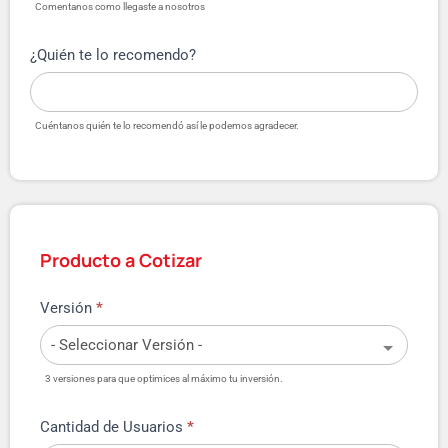
Comentanos como llegaste a nosotros
¿Quién te lo recomendo?
Cuéntanos quién te lo recomendó así le podemos agradecer.
Producto a Cotizar
Versión
*
3 versiones para que optimices al máximo tu inversión.
Cantidad de Usuarios
*