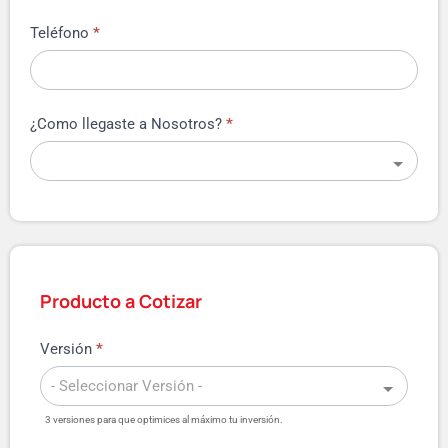
Teléfono
*
¿Como llegaste a Nosotros?
*
Producto a Cotizar
Versión
*
3 versiones para que optimices al máximo tu inversión.