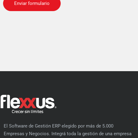
El Software de Gestión ERP elegido por más de 5.000
Empresas y Negocios. Integrá toda la gestión de una empresa