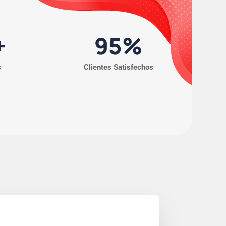
+
95
%
s
Clientes Satisfechos