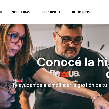
INDUSTRIAS
RECURSOS
NOSOTROS
Conocé la hi
Te ayudamos a simplificar la gestión de t