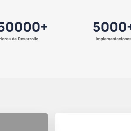
50000
+
5000
Horas de Desarrollo
Implementacione