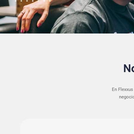
N
En Flexxus
negocio