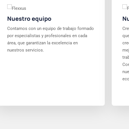
Nuestro equipo
Nu
Contamos con un equipo de trabajo formado
Cre
por especialistas y profesionales en cada
que
área, que garantizan la excelencia en
cre
nuestros servicios.
mej
tra
Con
nue
eco