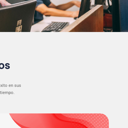
os
xito en sus
 tiempo.