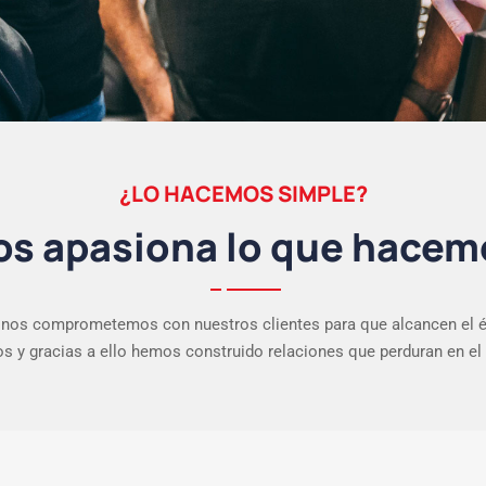
¿LO HACEMOS SIMPLE?
os apasiona lo que hacem
 nos comprometemos con nuestros clientes para que alcancen el é
s y gracias a ello hemos construido relaciones que perduran en el