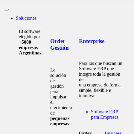
Soluciones
El software
elegido por
Order
Enterprise
+5000
Gestión
empresas
Argentinas.
Para los que buscan un
Software ERP que
La
integre toda la gestión
solución
de
de
una empresa de forma
gestión
simple, flexible e
para
intuitiva.
impulsar
el
crecimiento
Software ERP
de
para Empresas
pequeñas
empresas
.
Order
Business