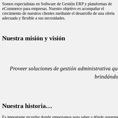
Somos especialistas en Software de Gestión ERP y plataformas de
eCommerce para empresas. Nuestro objetivo es acompañar el
crecimiento de nuestros clientes mediante el desarrollo de una oferta
adecuada y flexible a sus necesidades.
Nuestra misión y visión
Proveer soluciones de gestión administrativa qu
brindándol
Nuestra historia…
Es importante recordar donde empezamos para saber a dónde queremo