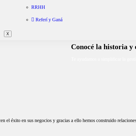
RRHH
Referí y Ganá
X
Conocé la historia y 
Te ayudamos a simplificar la gest
 el éxito en sus negocios y gracias a ello hemos construido relacione