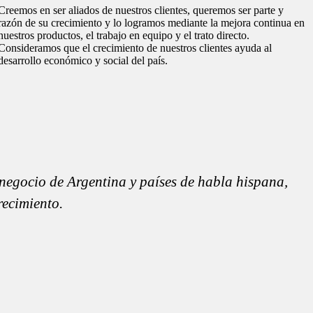
Creemos en ser aliados de nuestros clientes, queremos ser parte y
razón de su crecimiento y lo logramos mediante la mejora continua en
nuestros productos, el trabajo en equipo y el trato directo.
Consideramos que el crecimiento de nuestros clientes ayuda al
desarrollo económico y social del país.
 negocio de Argentina y países de habla hispana,
recimiento.