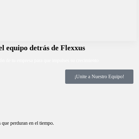
el equipo detrás de Flexxus
ión de tu empresa para que impulses su crecimiento
¡Unite a Nuestro Equipo!
s que perduran en el tiempo.