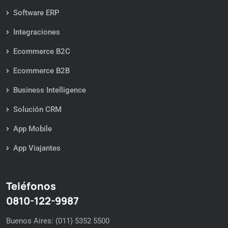
Software ERP
Integraciones
Ecommerce B2C
Ecommerce B2B
Business Intelligence
Solución CRM
App Mobile
App Viajantes
Teléfonos
0810-122-9987
Buenos Aires: (011) 5352 5500