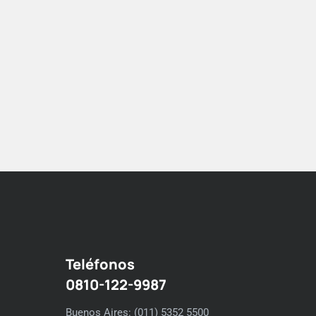
Teléfonos
0810-122-9987
Buenos Aires: (011) 5352 5500