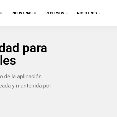
INDUSTRIAS
RECURSOS
NOSOTROS
idad para
les
o de la aplicación
reada y mantenida por