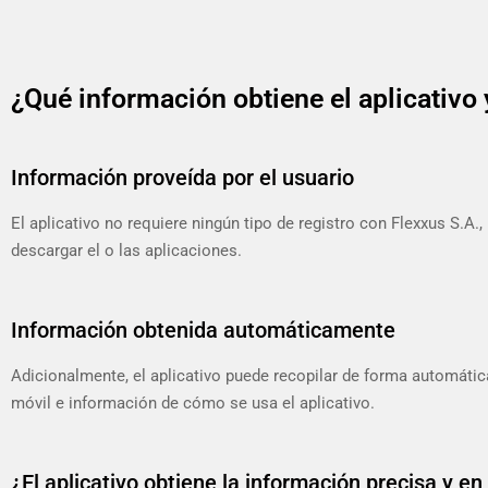
¿Qué información obtiene el aplicativo 
Información proveída por el usuario
El aplicativo no requiere ningún tipo de registro con Flexxus S.A
descargar el o las aplicaciones.
Información obtenida automáticamente
Adicionalmente, el aplicativo puede recopilar de forma automática 
móvil e información de cómo se usa el aplicativo.
¿El aplicativo obtiene la información precisa y en