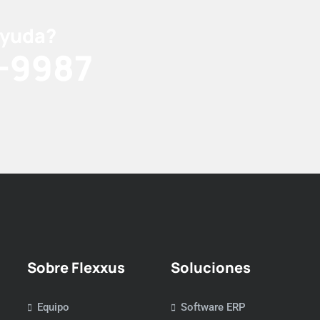
ayuda?
-9987
Sobre Flexxus
Soluciones
Equipo
Software ERP