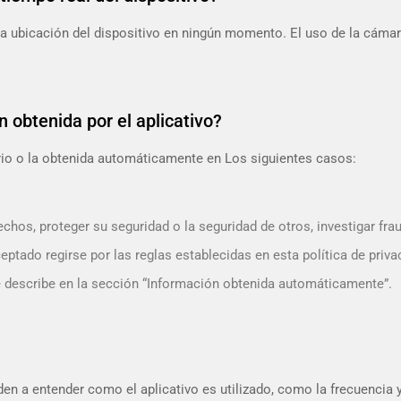
la ubicación del dispositivo en ningún momento. El uso de la cámara 
 obtenida por el aplicativo?
rio o la obtenida automáticamente en Los siguientes casos:
os, proteger su seguridad o la seguridad de otros, investigar frau
tado regirse por las reglas establecidas en esta política de priva
 describe en la sección “Información obtenida automáticamente”.
n a entender como el aplicativo es utilizado, como la frecuencia 