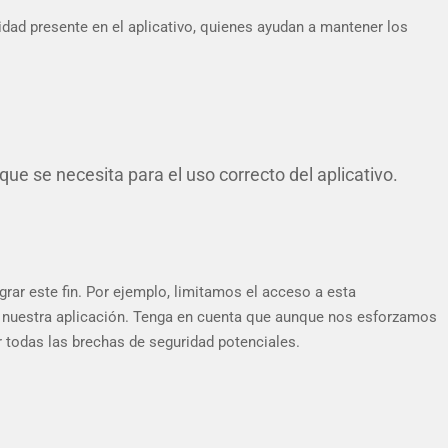
dad presente en el aplicativo, quienes ayudan a mantener los
e se necesita para el uso correcto del aplicativo.
ar este fin. Por ejemplo, limitamos el acceso a esta
ar nuestra aplicación. Tenga en cuenta que aunque nos esforzamos
r todas las brechas de seguridad potenciales.