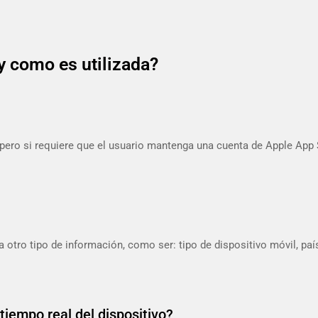
y como es utilizada?
., pero si requiere que el usuario mantenga una cuenta de Apple App
otro tipo de información, como ser: tipo de dispositivo móvil, país 
 tiempo real del dispositivo?