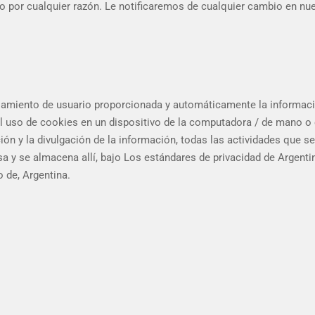
do por cualquier razón. Le notificaremos de cualquier cambio en nue
ocesamiento de usuario proporcionada y automáticamente la informac
 el uso de cookies en un dispositivo de la computadora / de mano o 
ción y la divulgación de la información, todas las actividades que se
sa y se almacena allí, bajo Los estándares de privacidad de Argenti
 de, Argentina.