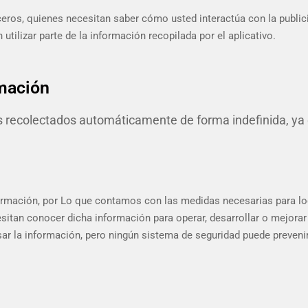
eros, quienes necesitan saber cómo usted interactúa con la publici
tilizar parte de la información recopilada por el aplicativo.
rmación
 recolectados automáticamente de forma indefinida, ya qu
rmación, por Lo que contamos con las medidas necesarias para logr
sitan conocer dicha información para operar, desarrollar o mejor
sar la información, pero ningún sistema de seguridad puede preveni