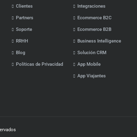
Clientes
Integraciones
Partners
Ecommerce B2C
Soporte
Ecommerce B2B
RRHH
Business Intelligence
Blog
Solución CRM
Políticas de Privacidad
App Mobile
App Viajantes
servados