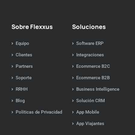
Sobre Flexxus
Soluciones
Equipo
Software ERP
Clientes
Integraciones
Partners
Ecommerce B2C
Soporte
Ecommerce B2B
RRHH
Business Intelligence
Blog
Solución CRM
Políticas de Privacidad
App Mobile
App Viajantes