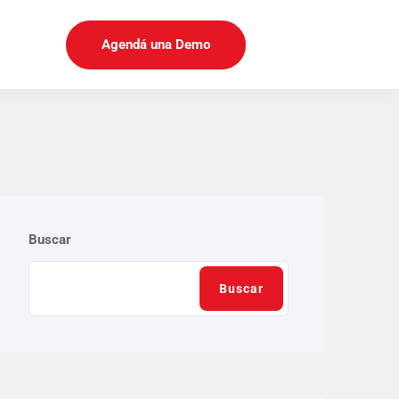
Agendá una Demo
Buscar
Buscar