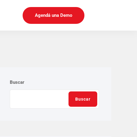
Agendá una Demo
Buscar
Buscar