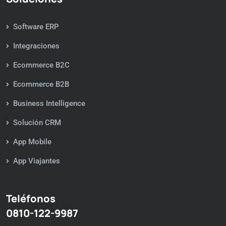
Software ERP
Integraciones
Ecommerce B2C
Ecommerce B2B
Business Intelligence
Solución CRM
App Mobile
App Viajantes
Teléfonos
0810-122-9987