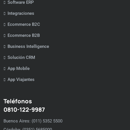
Software ERP
Integraciones
Ecommerce B2C
Ecommerce B2B
Business Intelligence
Solución CRM
App Mobile
App Viajantes
Teléfonos
0810-122-9987
Buenos Aires: (011) 5352 5500
Córdoba: (0351) 5685000