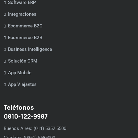
Software ERP
Integraciones
Ecommerce B2C
Ecommerce B2B
Business Intelligence
Solución CRM
App Mobile
App Viajantes
Teléfonos
0810-122-9987
Buenos Aires: (011) 5352 5500
Córdoba: (0351) 5685000