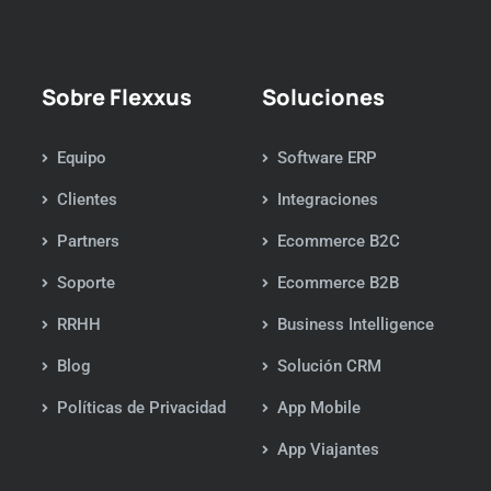
Sobre Flexxus
Soluciones
Equipo
Software ERP
Clientes
Integraciones
Partners
Ecommerce B2C
Soporte
Ecommerce B2B
RRHH
Business Intelligence
Blog
Solución CRM
Políticas de Privacidad
App Mobile
App Viajantes