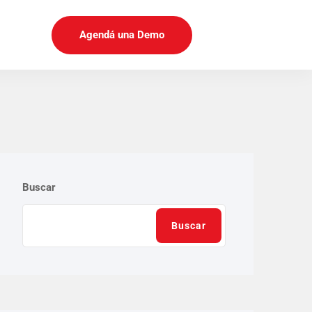
Agendá una Demo
Buscar
Buscar