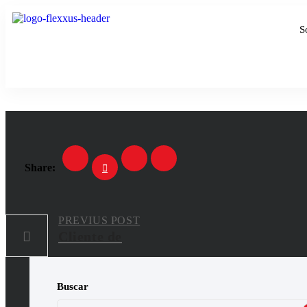
S
Share:
PREVIUS POST
Cliente de
Buscar