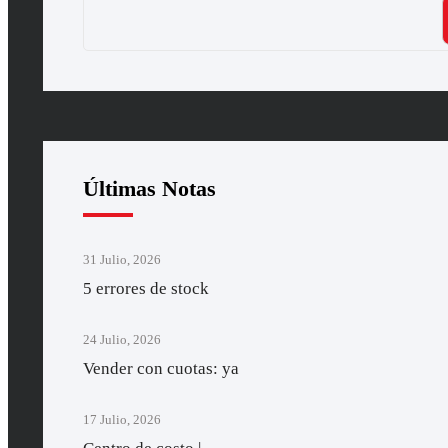
Últimas Notas
31 Julio, 2026
5 errores de stock
24 Julio, 2026
Vender con cuotas: ya
17 Julio, 2026