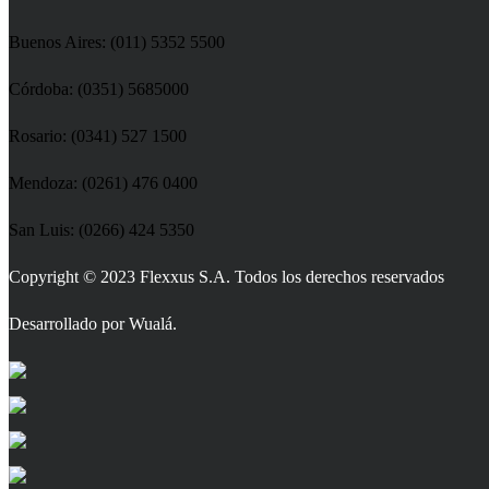
Buenos Aires: (011) 5352 5500
Córdoba: (0351) 5685000
Rosario: (0341) 527 1500
Mendoza: (0261) 476 0400
San Luis: (0266) 424 5350
Copyright © 2023 Flexxus S.A. Todos los derechos reservados
Desarrollado por Wualá.