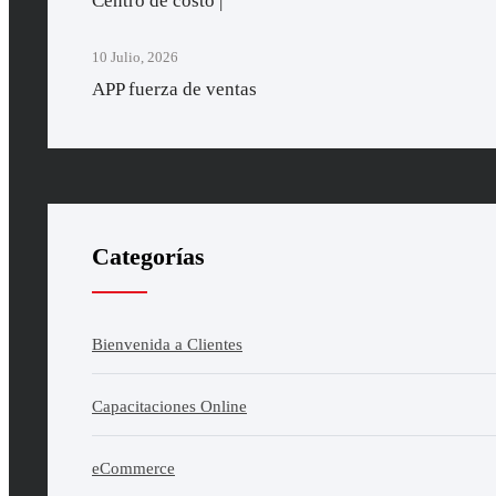
Centro de costo |
10 Julio, 2026
APP fuerza de ventas
Categorías
Bienvenida a Clientes
Capacitaciones Online
eCommerce