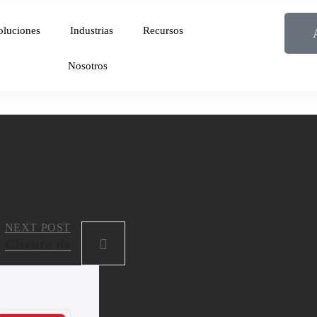
oluciones
Industrias
Recursos
Nosotros
NEXT POST
Cliente de