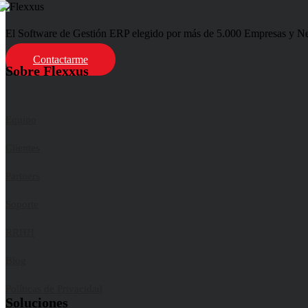
El Software de Gestión ERP elegido por más de 5.000 Empresas y Negoc
Contactarme
Sobre Flexxus
Equipo
Clientes
Partners
Soporte
RRHH
Blog
Políticas de Privacidad
Soluciones