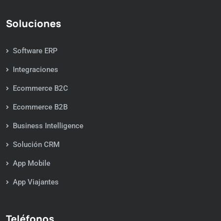
Soluciones
Software ERP
Integraciones
Ecommerce B2C
Ecommerce B2B
Business Intelligence
Solución CRM
App Mobile
App Viajantes
Teléfonos