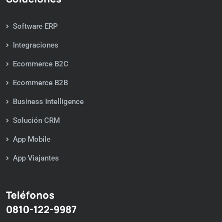
Software ERP
Integraciones
Ecommerce B2C
Ecommerce B2B
Business Intelligence
Solución CRM
App Mobile
App Viajantes
Teléfonos
0810-122-9987