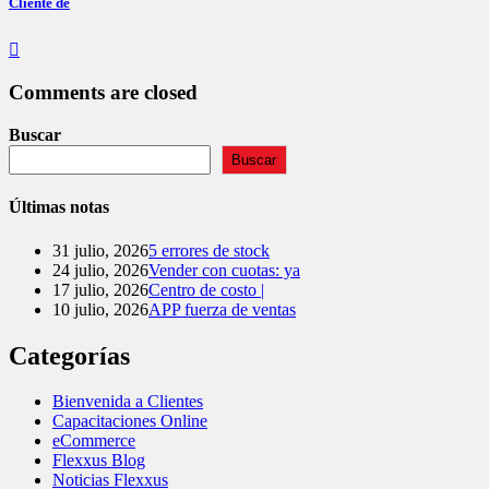
Cliente de
Comments are closed
Buscar
Buscar
Últimas notas
31 julio, 2026
5 errores de stock
24 julio, 2026
Vender con cuotas: ya
17 julio, 2026
Centro de costo |
10 julio, 2026
APP fuerza de ventas
Categorías
Bienvenida a Clientes
Capacitaciones Online
eCommerce
Flexxus Blog
Noticias Flexxus