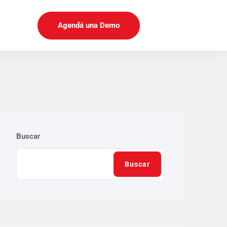
Agendá una Demo
Buscar
Buscar