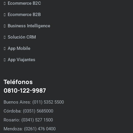
Ecommerce B2C
Ecommerce B2B
Business Intelligence
Solución CRM
App Mobile
App Viajantes
Teléfonos
0810-122-9987
Buenos Aires: (011) 5352 5500
Córdoba: (0351) 5685000
Rosario: (0341) 527 1500
Mendoza: (0261) 476 0400