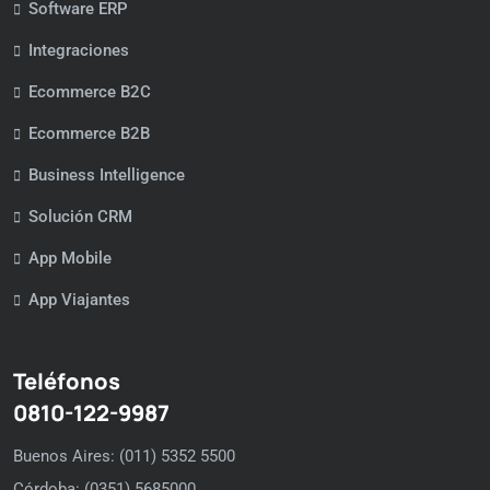
Software ERP
Integraciones
Ecommerce B2C
Ecommerce B2B
Business Intelligence
Solución CRM
App Mobile
App Viajantes
Teléfonos
0810-122-9987
Buenos Aires: (011) 5352 5500
Córdoba: (0351) 5685000