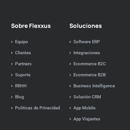
Sobre Flexxus
Soluciones
Equipo
Software ERP
Clientes
Integraciones
Partners
Ecommerce B2C
Soporte
Ecommerce B2B
RRHH
Business Intelligence
Blog
Solución CRM
Políticas de Privacidad
App Mobile
App Viajantes