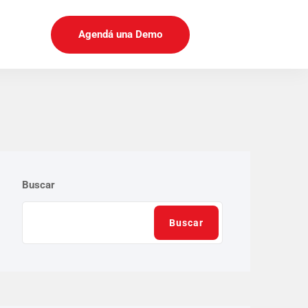
Agendá una Demo
Buscar
Buscar