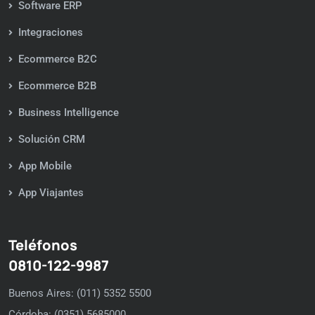
Software ERP
Integraciones
Ecommerce B2C
Ecommerce B2B
Business Intelligence
Solución CRM
App Mobile
App Viajantes
Teléfonos
0810-122-9987
Buenos Aires: (011) 5352 5500
Córdoba: (0351) 5685000