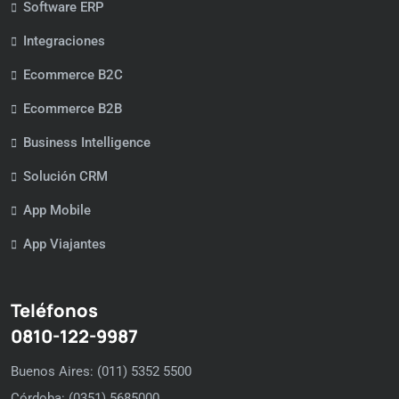
Software ERP
Integraciones
Ecommerce B2C
Ecommerce B2B
Business Intelligence
Solución CRM
App Mobile
App Viajantes
Teléfonos
0810-122-9987
Buenos Aires: (011) 5352 5500
Córdoba: (0351) 5685000