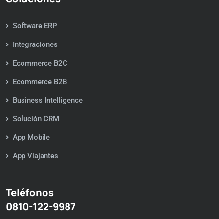
Software ERP
Integraciones
Ecommerce B2C
Ecommerce B2B
Business Intelligence
Solución CRM
App Mobile
App Viajantes
Teléfonos
0810-122-9987