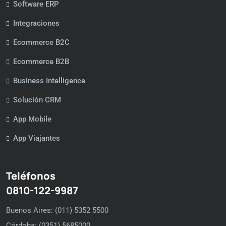
Software ERP
Integraciones
Ecommerce B2C
Ecommerce B2B
Business Intelligence
Solución CRM
App Mobile
App Viajantes
Teléfonos
0810-122-9987
Buenos Aires: (011) 5352 5500
Córdoba: (0351) 5685000