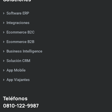
Software ERP
Integraciones
Ecommerce B2C
Ecommerce B2B
Business Intelligence
Solución CRM
App Mobile
App Viajantes
Teléfonos
0810-122-9987