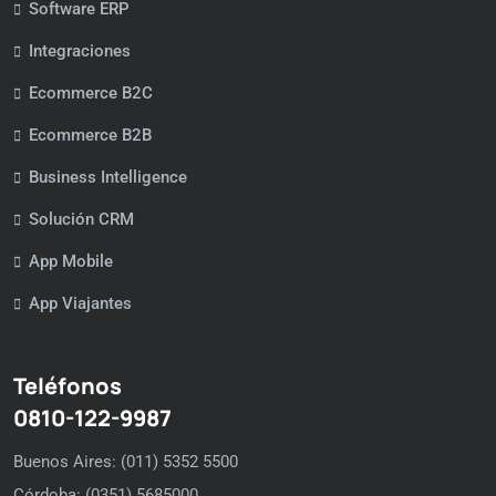
Software ERP
Integraciones
Ecommerce B2C
Ecommerce B2B
Business Intelligence
Solución CRM
App Mobile
App Viajantes
Teléfonos
0810-122-9987
Buenos Aires: (011) 5352 5500
Córdoba: (0351) 5685000