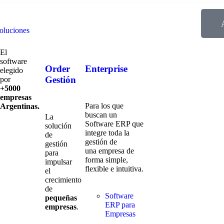
oluciones
El
software
Order
Enterprise
elegido
Gestión
por
+5000
empresas
Para los que
Argentinas.
buscan un
La
Software ERP que
solución
integre toda la
de
gestión de
gestión
una empresa de
para
forma simple,
impulsar
flexible e intuitiva.
el
crecimiento
de
Software
pequeñas
ERP para
empresas
.
Empresas