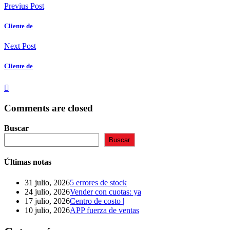
Previus Post
Cliente de
Next Post
Cliente de
Comments are closed
Buscar
Buscar
Últimas notas
31 julio, 2026
5 errores de stock
24 julio, 2026
Vender con cuotas: ya
17 julio, 2026
Centro de costo |
10 julio, 2026
APP fuerza de ventas