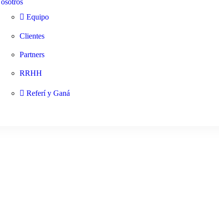
osotros
Equipo
Clientes
Partners
RRHH
Referí y Ganá