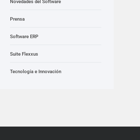
Novedades del Software
Prensa
Software ERP
Suite Flexxus
Tecnología e Innovación