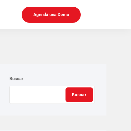
Agendá una Demo
Buscar
Buscar