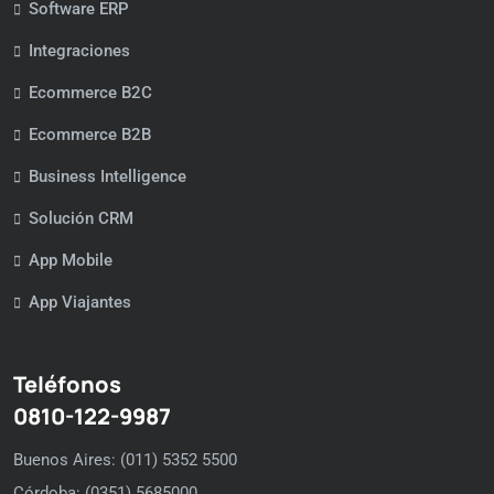
Software ERP
Integraciones
Ecommerce B2C
Ecommerce B2B
Business Intelligence
Solución CRM
App Mobile
App Viajantes
Teléfonos
0810-122-9987
Buenos Aires: (011) 5352 5500
Córdoba: (0351) 5685000