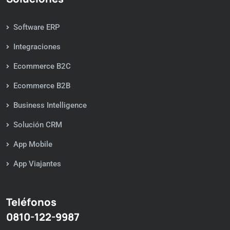
Software ERP
Integraciones
Ecommerce B2C
Ecommerce B2B
Business Intelligence
Solución CRM
App Mobile
App Viajantes
Teléfonos
0810-122-9987